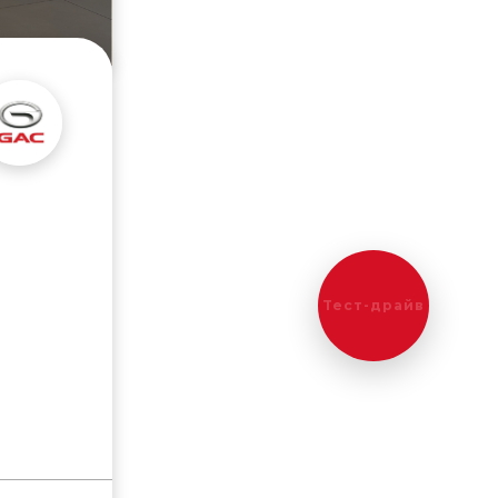
Тест-драйв