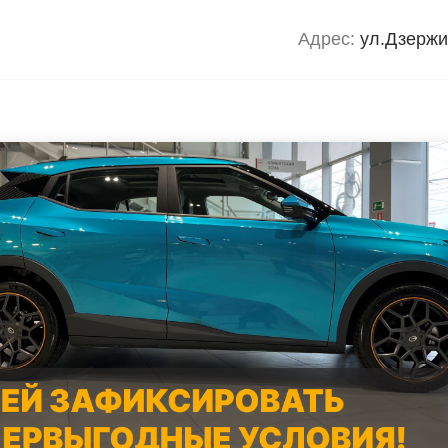
Адрес:
ул.Дзержи