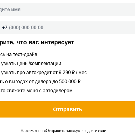
+7
ите, что вас интересует
сь на тест-драйв
 узнать цены/комплектации
 узнать про автокредит от 9 290 ₽ / мес
ть о выгодах от дилера до 500 000 ₽
то свяжите меня с автодилером
Отправить
Нажимая на «Отправить заявку» вы даете свое