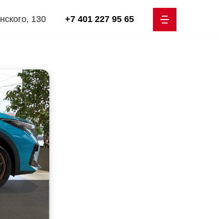
нского, 130
+7 401 227 95 65