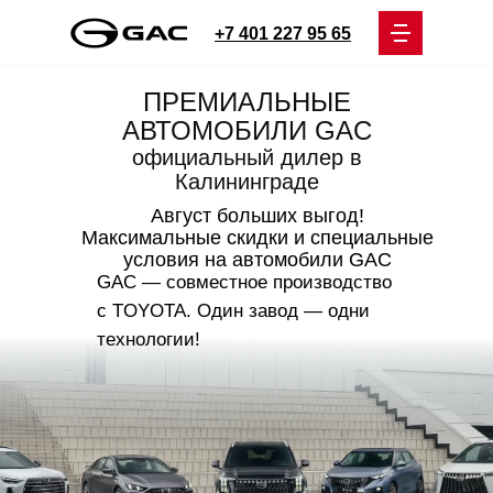
+7 401 227 95 65
ПРЕМИАЛЬНЫЕ
АВТОМОБИЛИ GAC
официальный дилер в
Калининграде
Август больших выгод!
Максимальные скидки и специальные
условия на автомобили GAC
GAC — совместное производство
с TOYOTA. Один завод — одни
технологии!