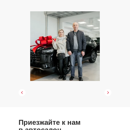
Приезжайте к нам
в автосалон