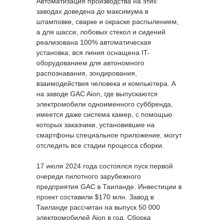
Автоматизация производства на этих
заводах доведена до максимума в
штамповке, сварке и окраске распылением,
а для шасси, лобовых стекол и сидений
реализована 100% автоматическая
установка; вся линия оснащена IT-
оборудованием для автономного
распознавания, зондирования,
взаимодействия человека и компьютера. А
на заводе GAC Aion, где выпускаются
электромобили одноименного суббренда,
имеется даже система камер, с помощью
которых заказчики, установившие на
смартфоны специальное приложение, могут
отследить все стадии процесса сборки.
17 июля 2024 года состоялся пуск первой
очереди пилотного зарубежного
предприятия GAC в Таиланде. Инвестиции в
проект составили $170 млн. Завод в
Таиланде рассчитан на выпуск 50 000
электромобилей Aion в год. Сборка