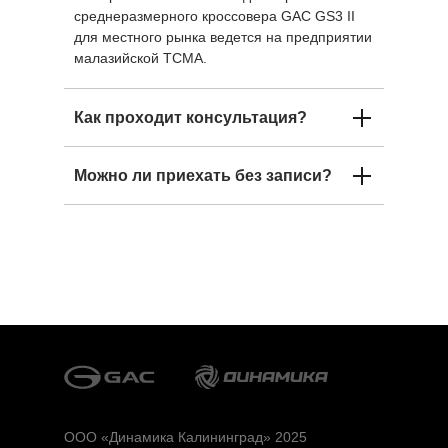
среднеразмерного кроссовера GAC GS3 II
для местного рынка ведется на предприятии
малазийской ТСМА.
Как проходит консультация?
Можно ли приехать без записи?
OOO «Динамика Калининград» 2025