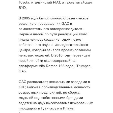
Toyota, итальянский FIAT, а также китайская
BYD.
В 2005 году было принято стратегическое
решение о превращении GAC в
самостоятельного автопроизводителя.
Первым шагом по пути реализации этого
плана явилось создание годом позже
собственного научно-исследовательского
центра, который занялся проектированием
легковых моделей. В 2010 году первенцем
новой линейки стал созданный на
платформе Alfa Romeo 166 седан Trumpchi
GA5.
GAC располагает несколькими заводами в
КНР, включая производственные мощности
совместных предприятий, но сборка
моделей под собственными брендами
ведется на двух высокоавтоматизированных
площадках в Гуанчжоу и в Ичане.