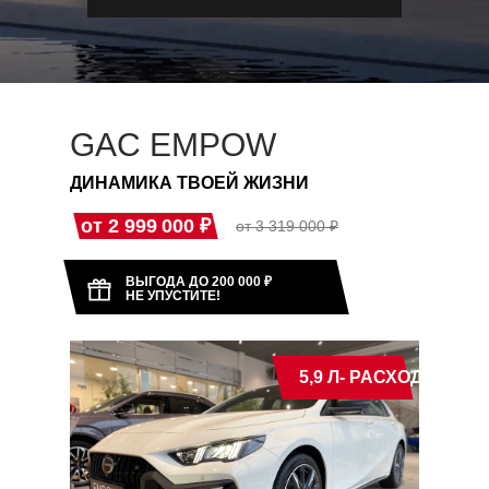
GAC EMPOW
ДИНАМИКА ТВОЕЙ ЖИЗНИ
от 2 999 000 ₽
от 3 319 000 ₽
ВЫГОДА ДО 200 000 ₽
НЕ УПУСТИТЕ!
5,9 Л- РАСХОД