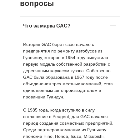
вопросы
Что за марка GAC?
История GAC берет свое начало с
предприятия по ремонту автобусов из
Гуанчжоу, которое в 1954 году выпустило
первую модель собственной разработки с
деревянным каркасом кузова. Собственно
GAC была образована в 1967 году после
объединения трех местных компаний, став
единственным автопроизводителем в
провинции Гуандун.
С 1985 года, когда вступило в силу
соглашение с Peugeot, для GAC начался
период создания совместных предприятий.
Среди партнеров компании из Гуанчжоу:
японские Hino, Honda, Isuzu, Mitsubishi,