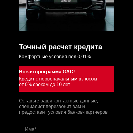
Точный расчет кредита
Комфортные условия под 0,01%
Новая программа GAC!
Кредит с первоначальным взносом
от 0% сроком до 10 лет
Оставьте ваши контактные данные,
специалист перезвонит вам и
предоставит условия банков-партнеров
Имя*