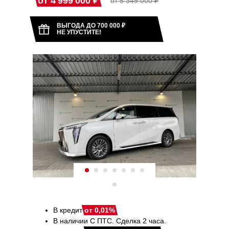
от 4 999 000 ₽
от 5 349 000 ₽
ВЫГОДА ДО 700 000 ₽
НЕ УПУСТИТЕ!
В кредит
от 0,01%
В наличии С ПТС. Сделка 2 часа.